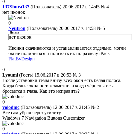
0
137Shura137
(Пользователь) 20.06.2017 в 14:45
№ 4
нет иконок
0
Neutron
(Пользователь) 20.06.2017 в 14:58
№ 5
Цитата
нет иконок
Иконки скачиваются и устанавливаются отдельно, могли
бы не полиниться и поискать их по разделу iPack
FlatByDesign
0
Lyoumi
(Гость) 15.06.2017 в 20:53
№ 3
После установки темы внизу всех окон есть белая полоса.
Когда белые окна не так заметно, а когда чёрненькие -
бросается в глаза. Как это исправить?
0
volodmc
(Пользователь) 12.06.2017 в 21:45
№ 2
Все сам убрал через утилиту.
Windows 7 Navigation Buttons Customizer
0