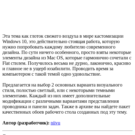
Эта тема как глоток свежего воздуха в мире кастомизации
Windows 10, это действительно стоящая работа, которую
нужно попробовать каждому любителю современного
дизайна. По сути ничего особенного, просто взяты некоторые
элементы дизайна из Mac OS, которые гармонично сочетали с
Flat стилем. Получилось весьма не дурно, лаконично, красиво
и главное не в ущерб юзабилити. Проводить время за
компьютером с такой темой одно удовольствие.
Предлагается на выбор 2 основных варианта визуального
стиля, полостью светлый, или с некоторыми темными
элементами. Каждый из них имеет дополнительные
модификации с различными вариантами представления
проводника и панели задач. Также в архиве вы найдете пакет
качественных обоев рабочего стола созданных под эту тему.
Автор (разработчик):
niivu