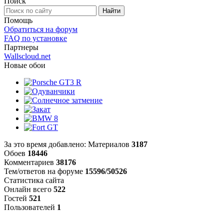
Поиск
Помощь
Обратиться на форум
FAQ по установке
Партнеры
Wallscloud.net
Новые обои
За это время добавлено: Материалов
3187
Обоев
18446
Комментариев
38176
Тем/ответов на форуме
15596/50526
Статистика сайта
Онлайн всего
522
Гостей
521
Пользователей
1