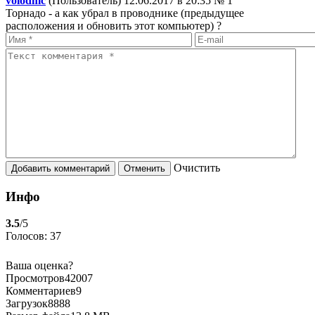
volodmc
(Пользователь) 12.06.2017 в 20:35
№ 1
Торнадо - а как убрал в проводнике (предыдущее
расположения и обновить этот компьютер) ?
Oчистить
Инфо
3.5
/5
Голосов: 37
Ваша оценка?
Просмотров
42007
Комментариев
9
Загрузок
8888