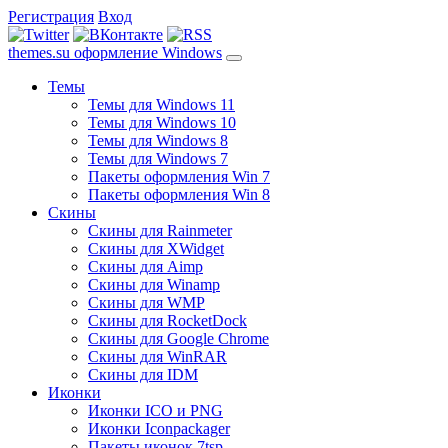
Регистрация
Вход
themes.su
оформление Windows
Темы
Темы для Windows 11
Темы для Windows 10
Темы для Windows 8
Темы для Windows 7
Пакеты оформления Win 7
Пакеты оформления Win 8
Скины
Скины для Rainmeter
Скины для XWidget
Скины для Aimp
Скины для Winamp
Скины для WMP
Скины для RocketDock
Скины для Google Chrome
Скины для WinRAR
Скины для IDM
Иконки
Иконки ICO и PNG
Иконки Iconpackager
Пакеты иконок 7tsp