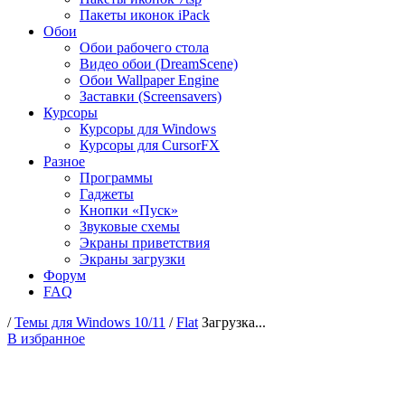
Пакеты иконок iPack
Обои
Обои рабочего стола
Видео обои (DreamScene)
Обои Wallpaper Engine
Заставки (Screensavers)
Курсоры
Курсоры для Windows
Курсоры для CursorFX
Разное
Программы
Гаджеты
Кнопки «Пуск»
Звуковые схемы
Экраны приветствия
Экраны загрузки
Форум
FAQ
/
Темы для Windows 10/11
/
Flat
Загрузка...
В избранное