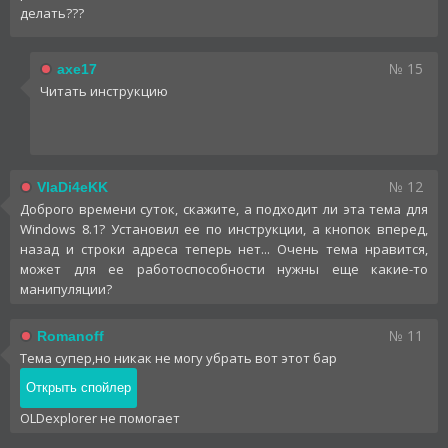
делать???
№ 15
axe17
Читать инструкцию
№ 12
VlaDi4eKK
Доброго времени суток, скажите, а подходит ли эта тема для
Windows 8.1? Установил ее по инструкции, а кнопок вперед,
назад и строки адреса теперь нет... Очень тема нравится,
может для ее работоспособности нужны еще какие-то
манипуляции?
№ 11
Romanoff
Тема супер,но никак не могу убрать вот этот бар
OLDexplorer не помогает