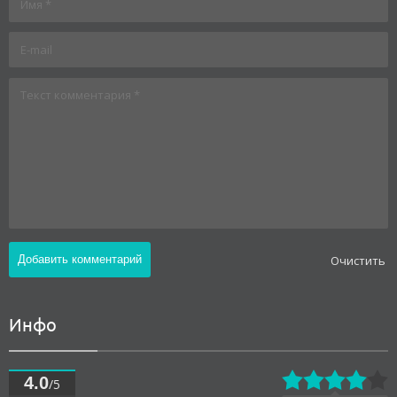
Oчистить
Инфо
4.0
/5