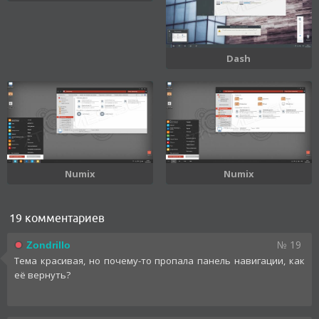
Dash
Numix
Numix
19 комментариев
№ 19
Zondrillo
Тема красивая, но почему-то пропала панель навигации, как
её вернуть?