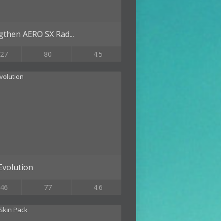
gthen AERO SX Rad...
27
80
4.5
volution
46
77
4.6