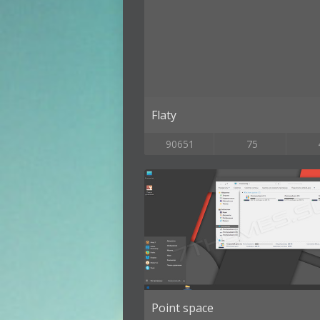
Flaty
90651
75
Point space