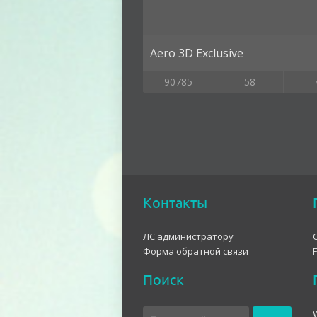
Aero 3D Exclusive
90785
58
Контакты
ЛС администратору
Форма обратной связи
Поиск