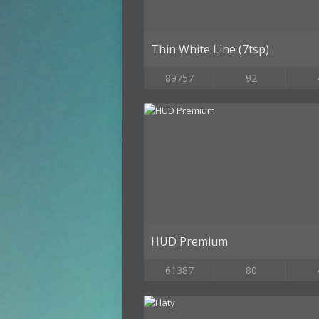
Thin White Line (7tsp)
89757
92
HUD Premium
61387
80