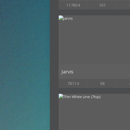
117804
101
Jarvis
78114
98