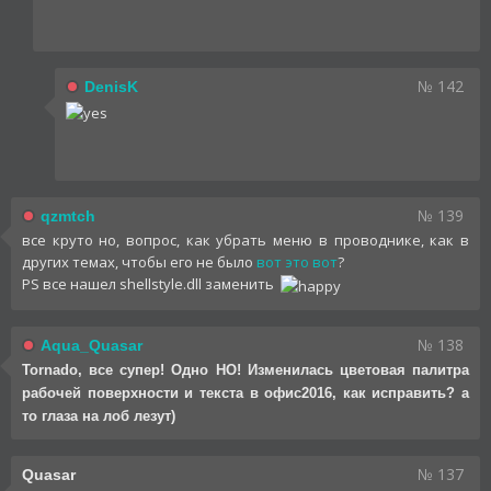
№ 142
DenisK
№ 139
qzmtch
все круто но, вопрос, как убрать меню в проводнике, как в
других темах, чтобы его не было
вот это вот
?
PS все нашел shellstyle.dll заменить
№ 138
Aqua_Quasar
Tornado, все супер! Одно НО! Изменилась цветовая палитра
рабочей поверхности и текста в офис2016, как исправить? а
то глаза на лоб лезут)
№ 137
Quasar