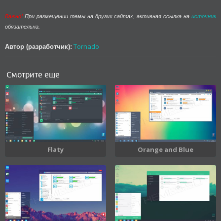
Важно!
При размещении темы на других сайтах, активная ссылка на
источник
обязательна.
Tornado
Автор (разработчик):
Смотрите еще
Flaty
Orange and Blue