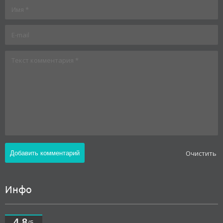
Oчистить
Инфо
4.8
/5