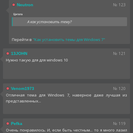
№ 123
Neutron
Цитата
А как установить тему?
Перейти в
"Как установить темы для Windows 7"
№ 121
13JOHN
Нужно такую для для windows 10
№ 120
Venom1973
Отличная тема для Windows 7, наверное даже лучшая из
представленных...
№ 119
Pefka
Очень понравилось. И, если быть честным... то я много лазил