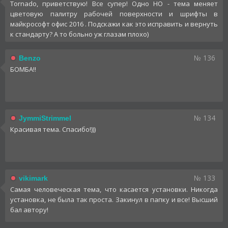
Tornado, приветствую! Все супер! Одно НО - тема меняет
цветовую палитру рабочей поверхности и шрифты в
майкрософт офис 2016 . Подскажи как это исправить и вернуть
к стандарту? А то больно уж глазам плохо)
№ 136
Benzo
БОМБА!!
№ 134
JymmiStrimmel
Красивая тема. Спасибо!)))
№ 133
vikimark
Самая человеческая тема, что касается установки. Никогда
установка, не была так проста. Закинул в папку и все! Высший
бал автору!