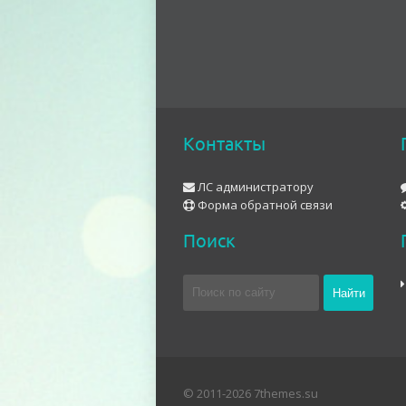
Контакты
ЛС администратору
Форма обратной связи
Поиск
© 2011-2026 7themes.su