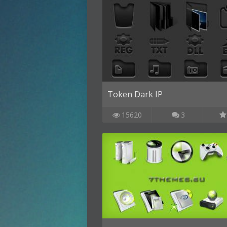
Token Dark IP
15620
3