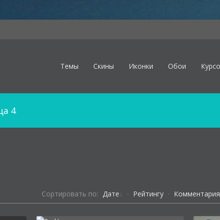
Темы
Скины
Иконки
Обои
Курс
а 4
Сортировать по:
Дате
·
Рейтингу
·
Комментари