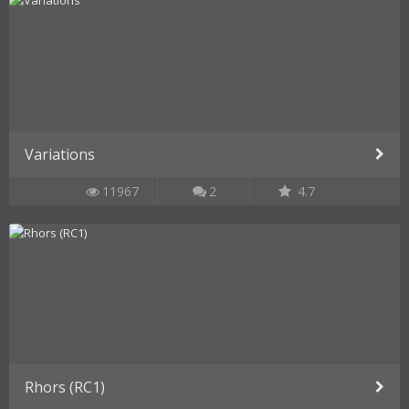
Variations
11967
2
4.7
Rhors (RC1)