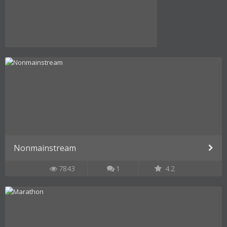
Nonmainstream
7843
1
4.2