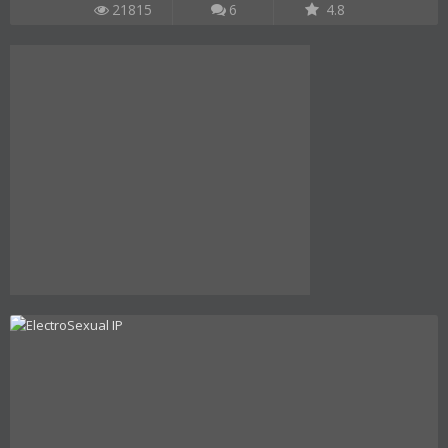
21815
6
4.8