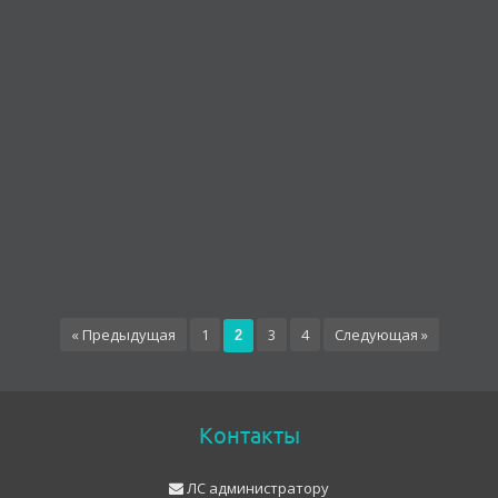
« Предыдущая
1
3
4
Следующая »
2
Контакты
ЛС администратору