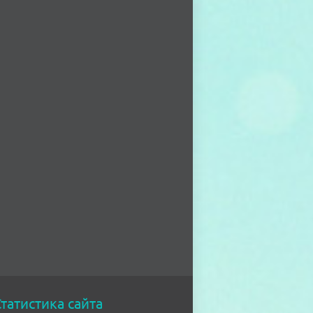
татистика сайта