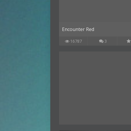
Encounter Red
16787
3