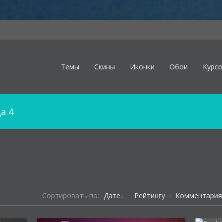
Темы
Скины
Иконки
Обои
Курс
а 4
Сортировать по:
Дате
·
Рейтингу
·
Комментари