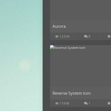
Aurora
12344
8
Reverse System Icon
11848
1