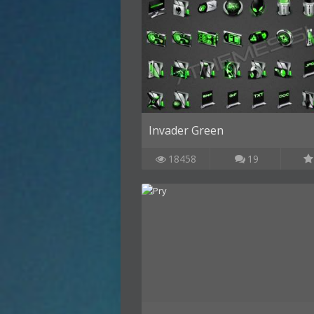
Invader Green
18458
19