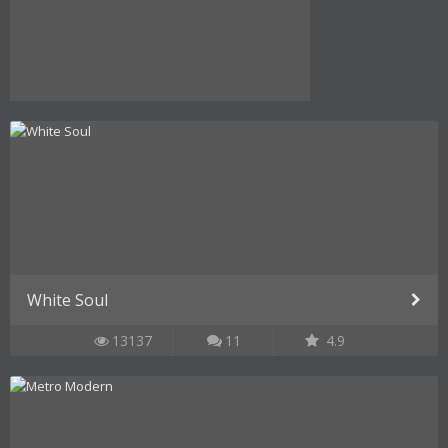
White Soul
13137
11
4.9