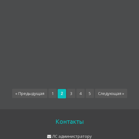
« Предыдущая
1
3
4
5
Следующая »
2
Контакты
ЛС администратору