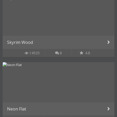
Skyrim Wood
14935
8
4.8
Neon Flat