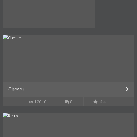
Cheser
12010
8
4.4