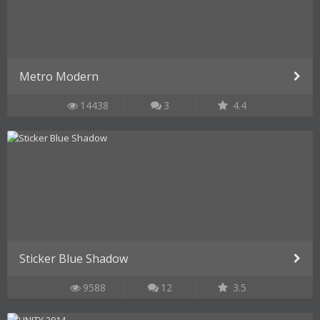
Metro Modern
14438
3
4.4
Sticker Blue Shadow
9588
12
3.5