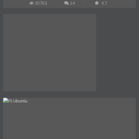
30763
24
4.7