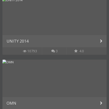
UNITY 2014
10793
3
4.0
OMN