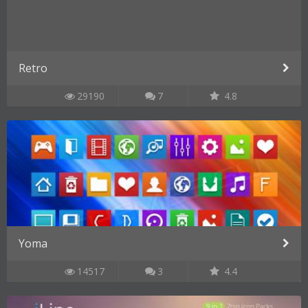
Retro
29190
7
4.8
Yoma
14517
3
4.4