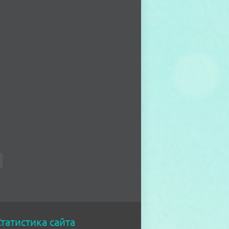
татистика сайта