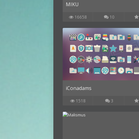
MIKU
16658
10
iConadams
1518
3