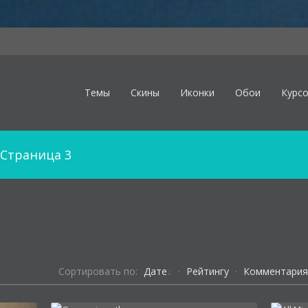
Темы
Скины
Иконки
Обои
Курс
Cтраница 3
Сортировать по:
Дате
·
Рейтингу
·
Комментари