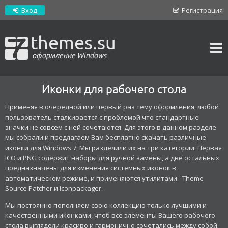
Вход
Регистрация
themes.su
оформление Windows
Иконки для рабочего стола
Применяя в очередной или первый раз тему оформления, любой
пользователь сталкивается с проблемой что стандартные
значки не совсем с ней сочетаются. Для этого в данном разделе
мы собрали и предлагаем Вам бесплатно скачать различные
иконки для Windows 7. Мы разделили их на три категории. Первая
ICO и PNG содержит наборы для ручной замены, а две остальных
предназначены для изменения системных иконок в
автоматическом режиме, и применяются утилитами - Theme
Source Patcher и Iconpackager.
Мы постоянно пополняем свою коллекцию только лучшими и
качественными иконками, чтоб все элементы Вашего рабочего
стола выглядели красиво и гармонично сочетались между собой.