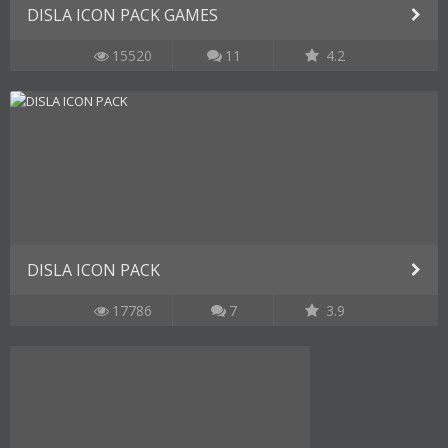
DISLA ICON PACK GAMES
15520
11
4.2
DISLA ICON PACK
17786
7
3.9