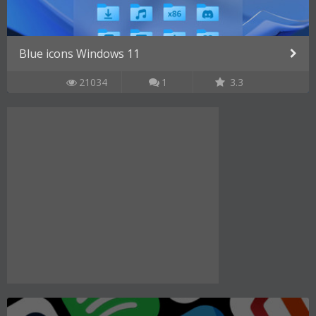
Blue icons Windows 11
21034
1
3.3