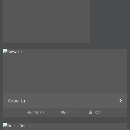
Adwaita
13037
2
3.2