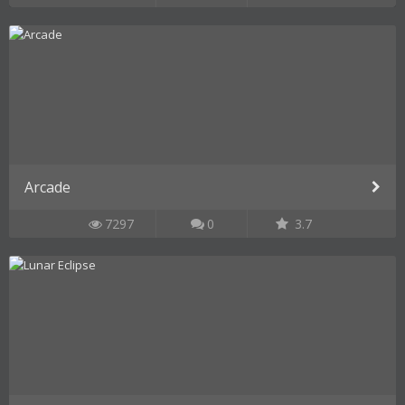
Arcade
7297
0
3.7