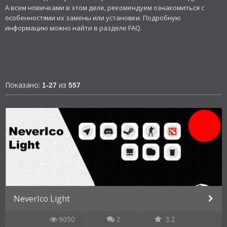
А всем новичками в этом деле, рекомендуем ознакомиться с
особенностями их замены или установки. Подробную
информацию можно найти в разделе FAQ.
Показано:
из
1-27
557
NeverIco Light
9050
2
3.2