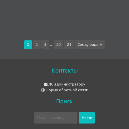
2
3
...
20
21
Следующая »
1
Контакты
ЛС администратору
Форма обратной связи
Поиск