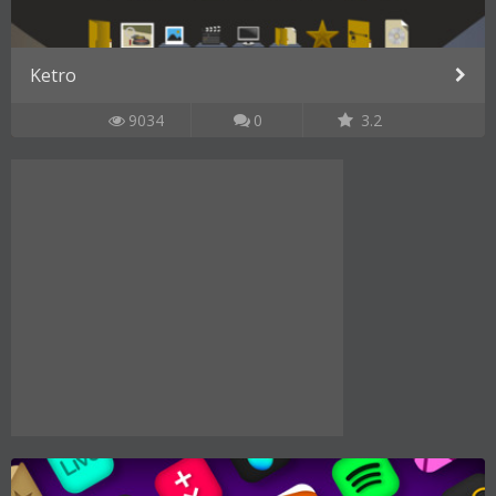
Ketro
9034
0
3.2