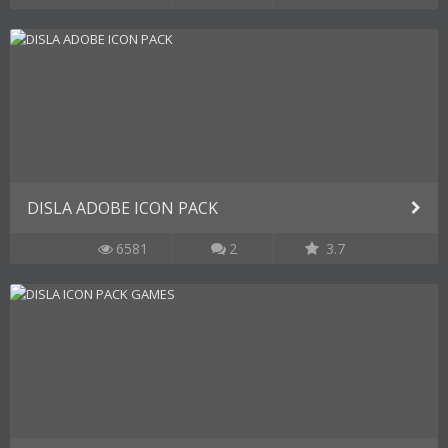
DISLA ADOBE ICON PACK
6581
2
3.7