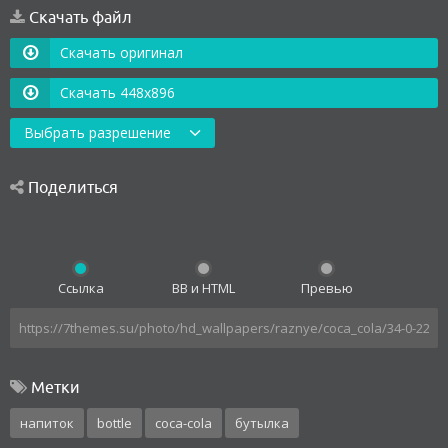
Скачать файл
Скачать оригинал
Скачать 448x896
Выбрать разрешение
Поделиться
Ссылка
BB и HTML
Превью
Метки
напиток
bottle
coca-cola
бутылка