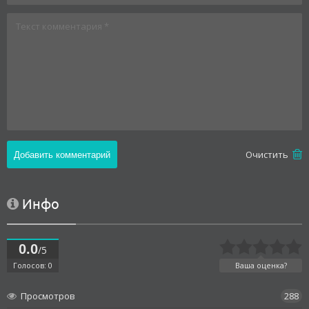
Oчистить
Инфо
0.0
/5
Голосов: 0
Ваша оценка?
Просмотров
288