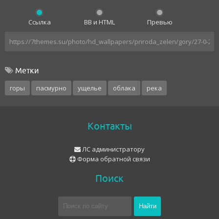
Ссылка
BB и HTML
Превью
Метки
горы
пасмурно
ущелье
облака
река
Контакты
ЛС администратору
Форма обратной связи
Поиск