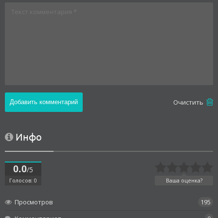
Oчистить
Инфо
0.0
/5
Голосов: 0
Ваша оценка?
Просмотров
195