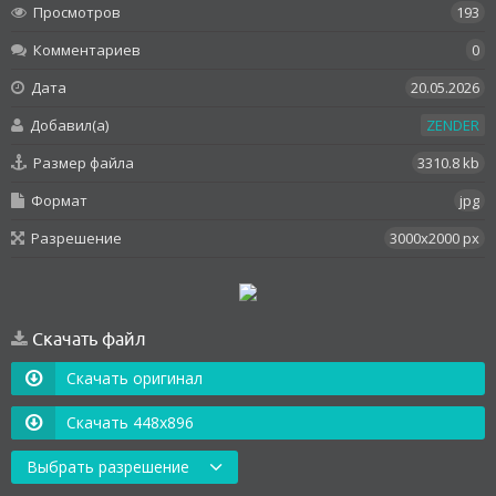
Просмотров
193
Комментариев
0
Дата
20.05.2026
Добавил(а)
ZENDER
Размер файла
3310.8 kb
Формат
jpg
Разрешение
3000x2000 px
Скачать файл
Скачать оригинал
Скачать 448x896
Выбрать разрешение