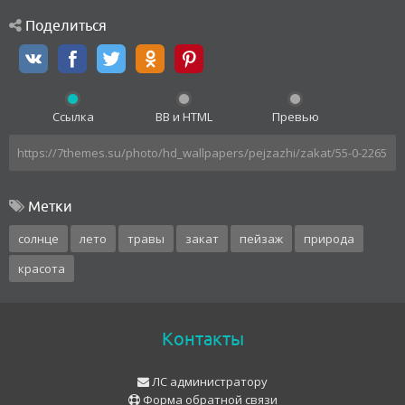
Поделиться
Ссылка
BB и HTML
Превью
Метки
солнце
лето
травы
закат
пейзаж
природа
красота
Контакты
ЛС администратору
Форма обратной связи