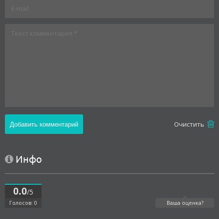
Oчистить
Инфо
0.0
/5
Голосов: 0
Ваша оценка?