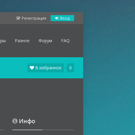
Регистрация
Вход
оры
Разное
Форум
FAQ
В избранное
0
Инфо