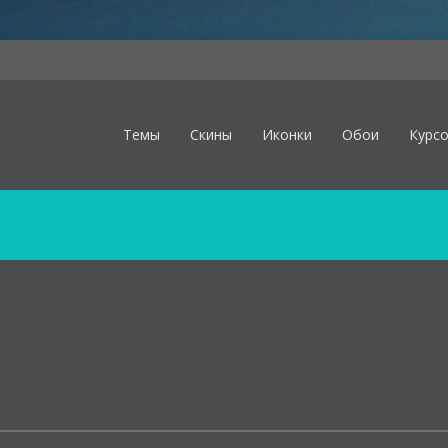
Темы
Скины
Иконки
Обои
Курс