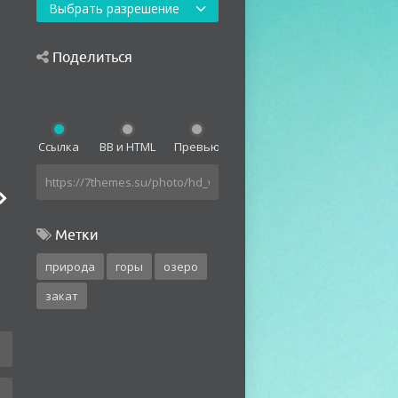
Выбрать разрешение
Поделиться
Ссылка
BB и HTML
Превью
Метки
природа
горы
озеро
закат