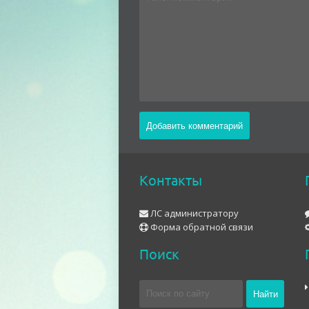
Контакты
ЛС администратору
Форма обратной связи
Поиск