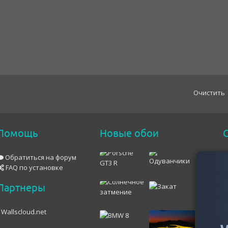
Oчистить
Помощь
Новые обои
С
Обратиться на форум
FAQ по установке
Партнеры
Wallscloud.net