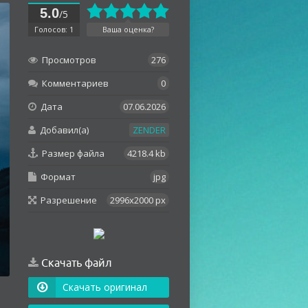
5.0
/5
Голосов: 1
Ваша оценка?
Просмотров
276
Комментариев
0
Дата
07.06.2026
Добавил(а)
ZENDER
Размер файла
4218.4 kb
Формат
jpg
Разрешение
2996x2000 px
Скачать файл
Скачать оригинал