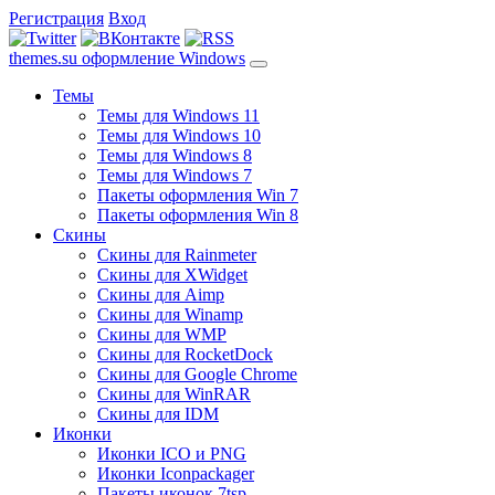
Регистрация
Вход
themes.su
оформление Windows
Темы
Темы для Windows 11
Темы для Windows 10
Темы для Windows 8
Темы для Windows 7
Пакеты оформления Win 7
Пакеты оформления Win 8
Скины
Скины для Rainmeter
Скины для XWidget
Скины для Aimp
Скины для Winamp
Скины для WMP
Скины для RocketDock
Скины для Google Chrome
Скины для WinRAR
Скины для IDM
Иконки
Иконки ICO и PNG
Иконки Iconpackager
Пакеты иконок 7tsp