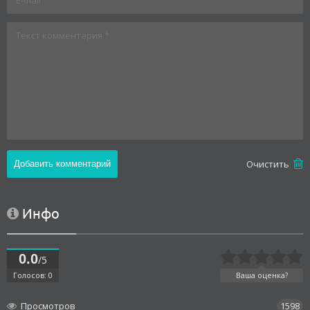
Oчистить
Инфо
0.0
/5
Голосов: 0
Ваша оценка?
Просмотров
1598