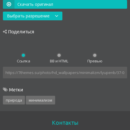
Скачать оригинал
Выбрать разрешение
Поделиться
Ссылка
BB и HTML
Превью
Метки
природа
минимализм
Контакты