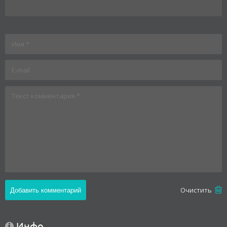
Oчистить
Инфо