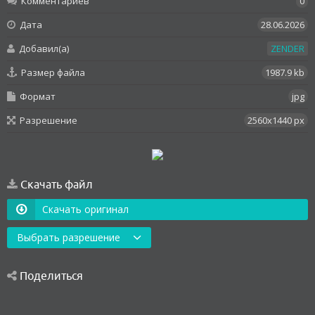
Комментариев
0
Дата
28.06.2026
Добавил(а)
ZENDER
Размер файла
1987.9 kb
Формат
jpg
Разрешение
2560x1440 px
Скачать файл
Скачать оригинал
Выбрать разрешение
Поделиться