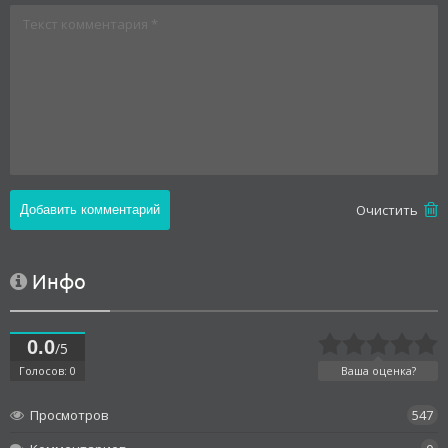
Oчистить
Инфо
0.0
/5
Голосов: 0
Ваша оценка?
Просмотров
547