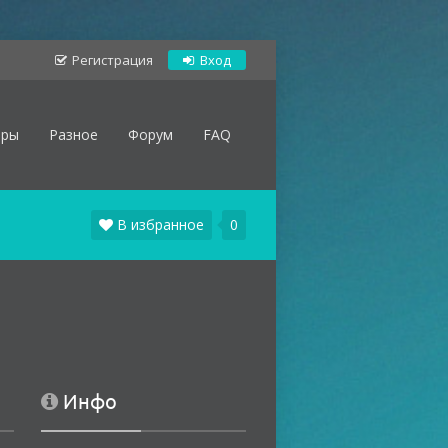
Регистрация
Вход
оры
Разное
Форум
FAQ
В избранное
0
Инфо