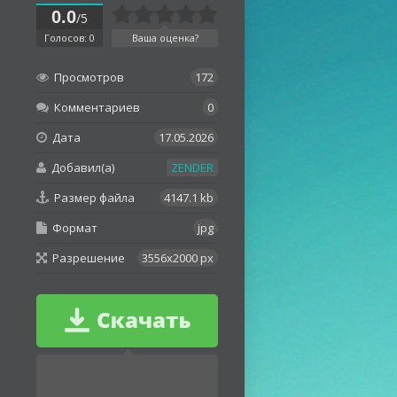
0.0
/5
Голосов: 0
Ваша оценка?
Просмотров
172
Комментариев
0
Дата
17.05.2026
Добавил(а)
ZENDER
Размер файла
4147.1 kb
Формат
jpg
Разрешение
3556x2000 px