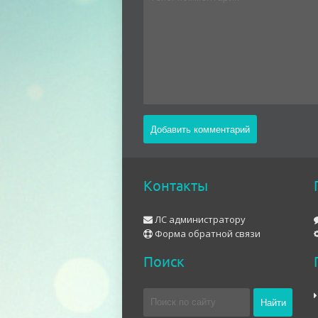
Контакты
ЛС администратору
Форма обратной связи
Поиск