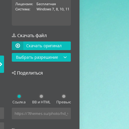
Скачать файл
Скачать оригинал
Выбрать разрешение
Поделиться
Ссылка
BB и HTML
Превью