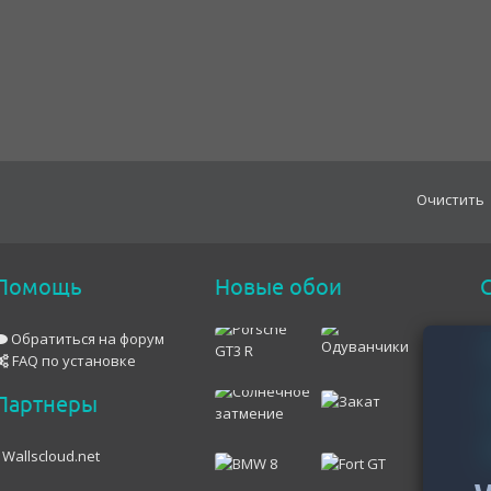
Oчистить
Помощь
Новые обои
С
Обратиться на форум
FAQ по установке
Партнеры
Wallscloud.net