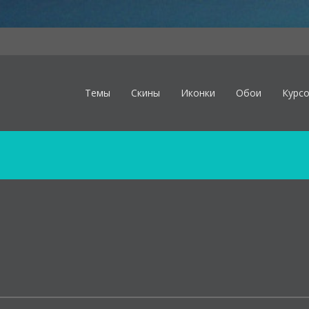
Темы
Скины
Иконки
Обои
Курс