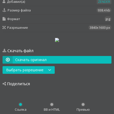
Добавил(а)
ZENDER
Размер файла
938.4 kb
Формат
jpg
Разрешение
3840x1600 px
Скачать файл
Скачать оригинал
Выбрать разрешение
Поделиться
Ссылка
BB и HTML
Превью