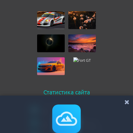
Статистика сайта
Онлайн всего
66
Гостей
65
Пользователей