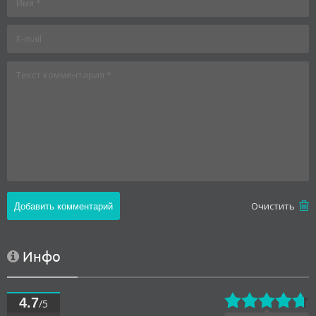
Oчистить
Инфо
4.7
/5