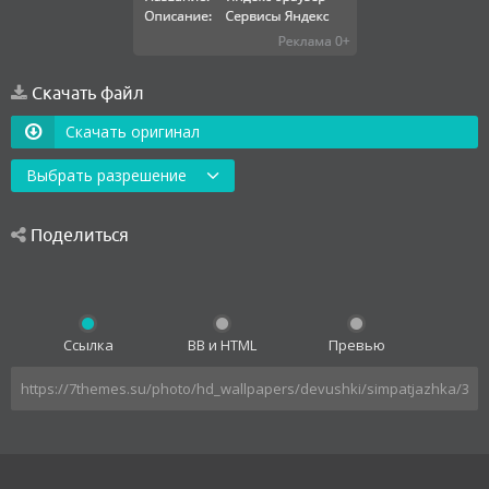
Скачать файл
Скачать оригинал
Выбрать разрешение
Поделиться
Ссылка
BB и HTML
Превью