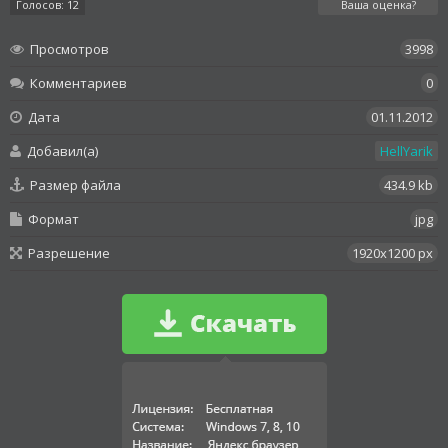
Голосов: 12
Ваша оценка?
Просмотров
3998
Комментариев
0
Дата
01.11.2012
Добавил(а)
HellYarik
Размер файла
434.9 kb
Формат
jpg
Разрешение
1920x1200 px