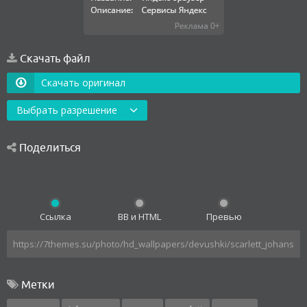
Скачать файл
Скачать оригинал
Выбрать разрешение
Поделиться
Ссылка
BB и HTML
Превью
Метки