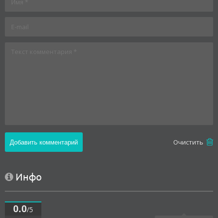
Oчистить
Инфо
0.0
/5