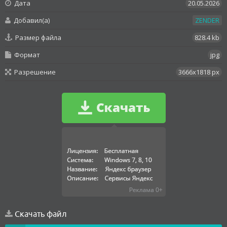
Дата
20.05.2026
Добавил(а)
ZENDER
Размер файла
828.4 kb
Формат
jpg
Разрешение
3666x1818 px
Скачать файл