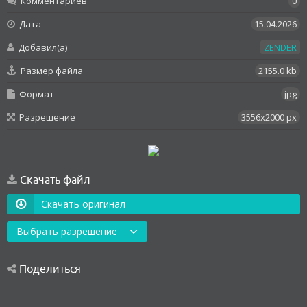
Комментариев
0
Дата
15.04.2026
Добавил(а)
ZENDER
Размер файла
2155.0 kb
Формат
jpg
Разрешение
3556x2000 px
Скачать файл
Скачать оригинал
Выбрать разрешение
Поделиться