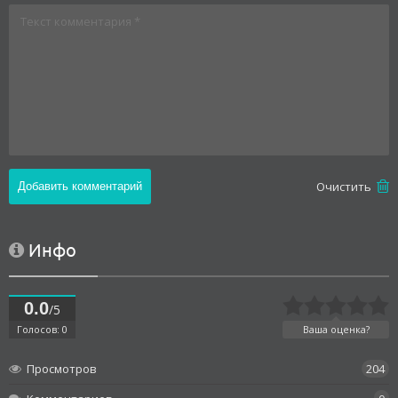
Oчистить
Инфо
0.0
/5
Голосов: 0
Ваша оценка?
Просмотров
204