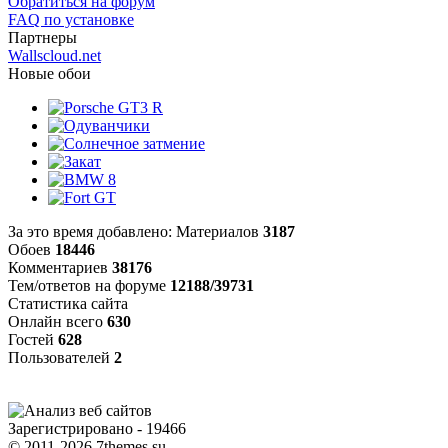
Обратиться на форум
FAQ по установке
Партнеры
Wallscloud.net
Новые обои
За это время добавлено: Материалов
3187
Обоев
18446
Комментариев
38176
Тем/ответов на форуме
12188/39731
Статистика сайта
Онлайн всего
630
Гостей
628
Пользователей
2
Зарегистрировано - 19466
© 2011-2026 7themes.su