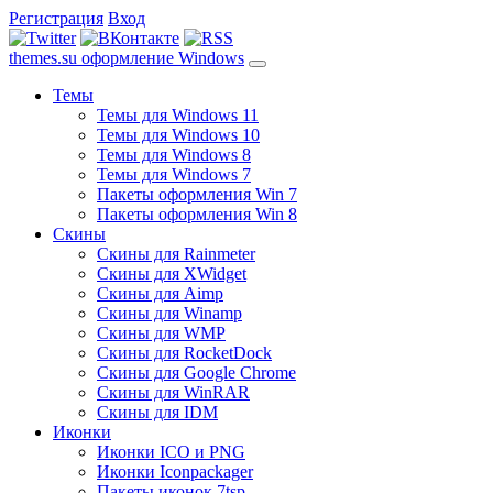
Регистрация
Вход
themes.su
оформление Windows
Темы
Темы для Windows 11
Темы для Windows 10
Темы для Windows 8
Темы для Windows 7
Пакеты оформления Win 7
Пакеты оформления Win 8
Скины
Скины для Rainmeter
Скины для XWidget
Скины для Aimp
Скины для Winamp
Скины для WMP
Скины для RocketDock
Скины для Google Chrome
Скины для WinRAR
Скины для IDM
Иконки
Иконки ICO и PNG
Иконки Iconpackager
Пакеты иконок 7tsp