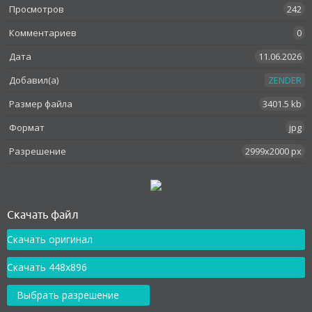
Просмотров
242
Комментариев
0
Дата
11.06.2026
Добавил(а)
ZENDER
Размер файла
3401.5 kb
Формат
jpg
Разрешение
2999x2000 px
Скачать файл
Скачать оригинал
Скачать 448x896
Выбрать разрешение