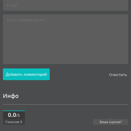
Oчистить
Инфо
0.0
/5
Голосов: 0
Ваша оценка?