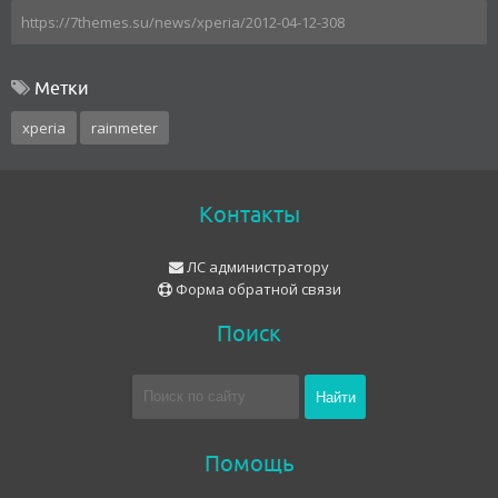
Метки
xperia
rainmeter
Контакты
ЛС администратору
Форма обратной связи
Поиск
Помощь