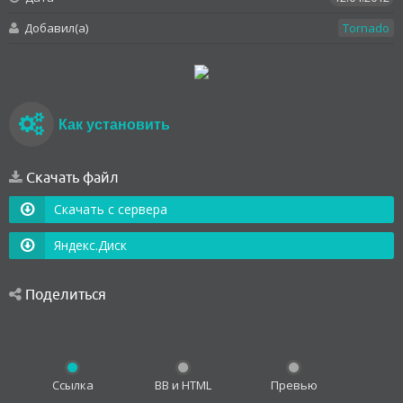
Добавил(а)
Tornado
Как установить
Скачать файл
Скачать с сервера
Яндекс.Диск
Поделиться
Ссылка
BB и HTML
Превью