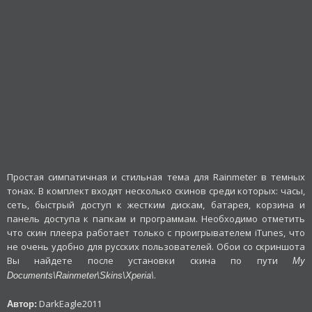
Простая симпатичная и стильная тема для Rainmeter в темных
тонах. В комплект входят несколько скинов среди которых: часы,
сеть, быстрый доступ к жестким дискам, батарея, корзина и
панель доступа к папкам и программам. Необходимо отметить
что скин плеера работает только с проигрывателем iTunes, что
не очень удобно для русских пользователей. Обои со скриншота
Вы найдете после установки скина по пути
My
.
Documents\Rainmeter\Skins\Xperia\
DarkEagle2011
Автор: