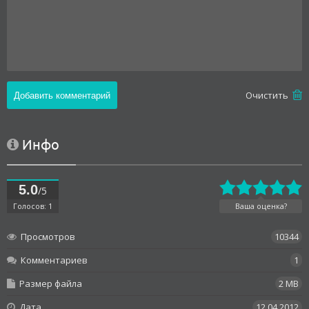
Oчистить
Инфо
5.0
/5
Голосов: 1
Ваша оценка?
Просмотров
10344
Комментариев
1
Размер файла
2 MB
Дата
12.04.2012