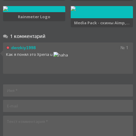
Rainmeter Logo
Media Pack - скины Aimp,...
1 комментарий
№ 1
derzkiy1998
Как я понял это Xperia u