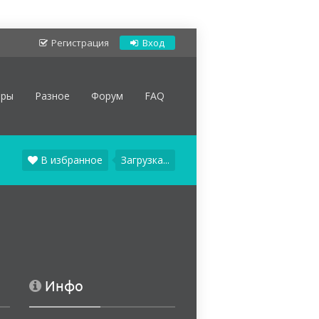
Регистрация
Вход
оры
Разное
Форум
FAQ
В избранное
Загрузка...
Инфо