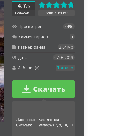
4.7
/5
Голосов: 3
Ваша оценка?
Просмотров
4496
Комментариев
1
Размер файла
2.04 Mb
Дата
07.03.2013
Добавил(а)
Tornado