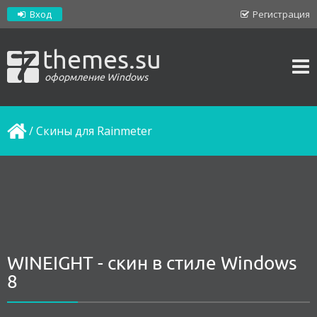
Вход
Регистрация
themes.su
оформление Windows
/
Скины для Rainmeter
WINEIGHT - скин в стиле Windows
8