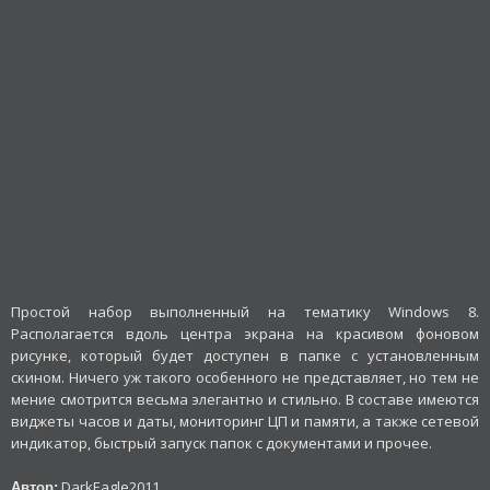
Простой набор выполненный на тематику Windows 8.
Располагается вдоль центра экрана на красивом фоновом
рисунке, который будет доступен в папке с установленным
скином. Ничего уж такого особенного не представляет, но тем не
мение смотрится весьма элегантно и стильно. В составе имеются
виджеты часов и даты, мониторинг ЦП и памяти, а также сетевой
индикатор, быстрый запуск папок с документами и прочее.
DarkEagle2011
Автор: