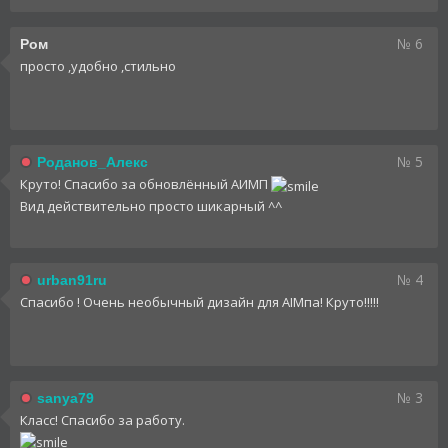
№ 6
Ром
просто ,удобно ,стильно
№ 5
Роданов_Алекс
Круто! Спасибо за обновлённый АИМП
Вид действительно просто шикарный ^^
№ 4
urban91ru
Спасибо ! Очень необычный дизайн для AIMпа! Круто!!!!!
№ 3
sanya79
Класс! Спасибо за работу.