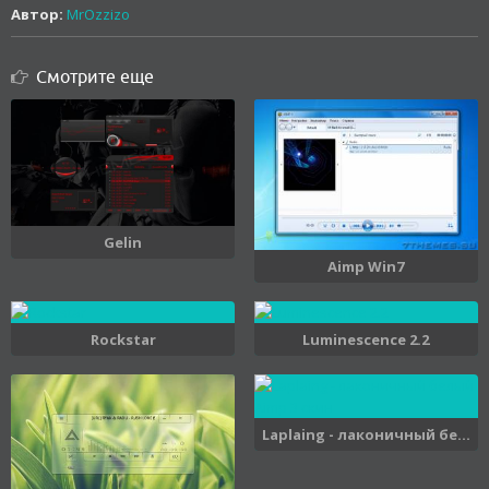
Автор:
MrOzzizo
Смотрите еще
Gelin
Aimp Win7
Rockstar
Luminescence 2.2
Laplaing - лаконичный бе...