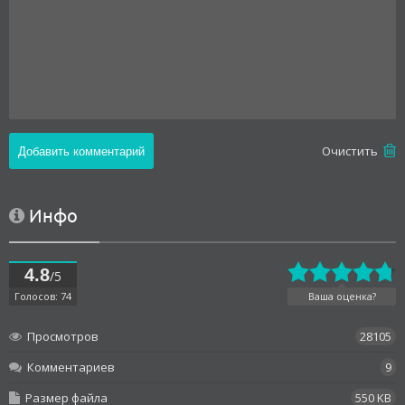
Oчистить
Инфо
4.8
/5
Голосов: 74
Ваша оценка?
Просмотров
28105
Комментариев
9
Размер файла
550 KB