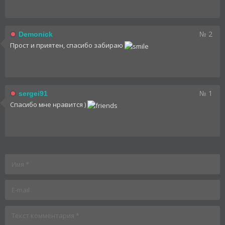
№ 2
Demonick
Прост и приятен, спасибо забираю
№ 1
sergei91
Спасибо мне нравится )