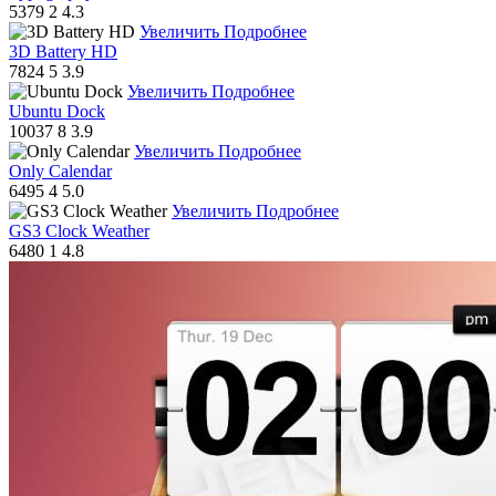
5379
2
4.3
Увеличить
Подробнее
3D Battery HD
7824
5
3.9
Увеличить
Подробнее
Ubuntu Dock
10037
8
3.9
Увеличить
Подробнее
Only Calendar
6495
4
5.0
Увеличить
Подробнее
GS3 Clock Weather
6480
1
4.8