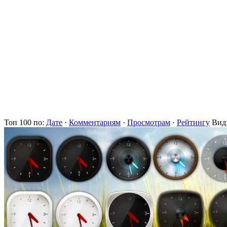
Toп 100 по:
Дате
·
Комментариям
·
Просмотрам
·
Рейтингу
Вид