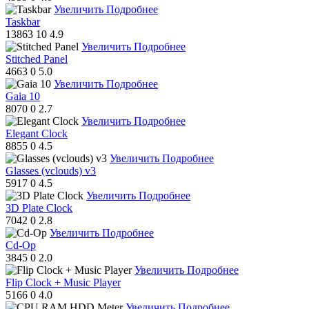
Увеличить
Подробнее
Taskbar
13863
10
4.9
Увеличить
Подробнее
Stitched Panel
4663
0
5.0
Увеличить
Подробнее
Gaia 10
8070
0
2.7
Увеличить
Подробнее
Elegant Clock
8855
0
4.5
Увеличить
Подробнее
Glasses (vclouds) v3
5917
0
4.5
Увеличить
Подробнее
3D Plate Clock
7042
0
2.8
Увеличить
Подробнее
Cd-Op
3845
0
2.0
Увеличить
Подробнее
Flip Clock + Music Player
5166
0
4.0
Увеличить
Подробнее