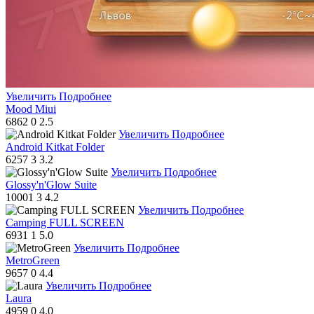
Увеличить
Подробнее
Mood Miui
6862
0
2.5
Увеличить
Подробнее
Android Kitkat Folder
6257
3
3.2
Увеличить
Подробнее
Glossy'n'Glow Suite
10001
3
4.2
Увеличить
Подробнее
Camping FULL SCREEN
6931
1
5.0
Увеличить
Подробнее
MetroGreen
9657
0
4.4
Увеличить
Подробнее
Laura
4959
0
4.0