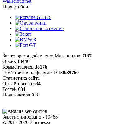
Wallscloud.net
Новые обои
За это время добавлено: Материалов
3187
Обоев
18446
Комментариев
38176
Тем/ответов на форуме
12188/39760
Статистика сайта
Онлайн всего
634
Гостей
631
Пользователей
3
Зарегистрировано - 19466
© 2011-2026 7themes.su