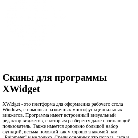
Скины для программы
XWidget
XWidget - это платформа для оформления рабочего стола
Windows, с помощью различных многофункциональных
виджетов. Программа имеет встроенный визуальный
редактор виджетов, с которым разберется даже начинающий
пользователь. Также имеется довольно большой набор
функций, весьма похожий как у хорошо знакомой нам
"Rainmeter" и не только. Среди основных это погода, дата и