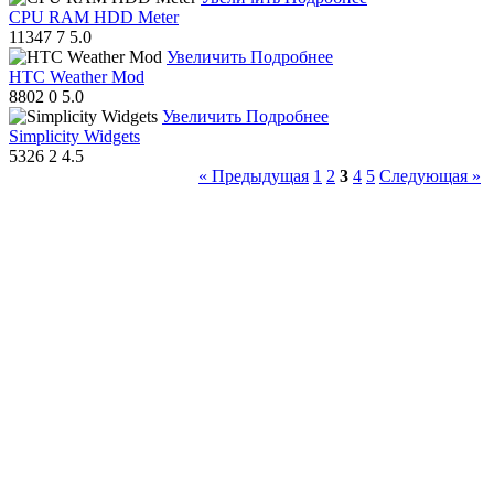
CPU RAM HDD Meter
11347
7
5.0
Увеличить
Подробнее
HTC Weather Mod
8802
0
5.0
Увеличить
Подробнее
Simplicity Widgets
5326
2
4.5
« Предыдущая
1
2
3
4
5
Следующая »