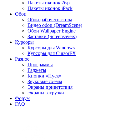
Пакеты иконок 7tsp
Пакеты иконок iPack
Обои
Обои рабочего стола
Видео обои (DreamScene)
Обои Wallpaper Engine
Заставки (Screensavers)
Курсоры
Курсоры для Windows
Курсоры для CursorFX
Разное
Программы
Гаджеты
Кнопки «Пуск»
Звуковые схемы
Экраны приветствия
Экраны загрузки
Форум
FAQ