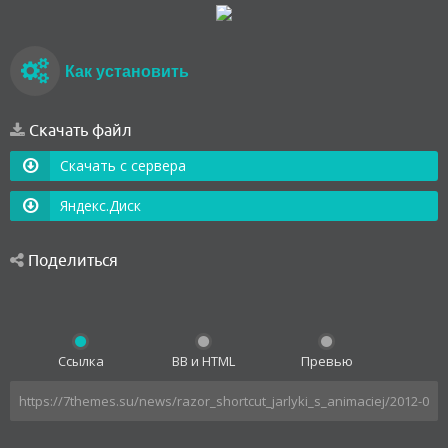
Как установить
Скачать файл
Скачать с сервера
Яндекс.Диск
Поделиться
Ссылка
BB и HTML
Превью