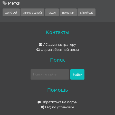
Метки
xwidget
анимацией
razor
ярлыки
shortcut
Контакты
ЛС администратору
Форма обратной связи
Поиск
Помощь
Обратиться на форум
FAQ по установке