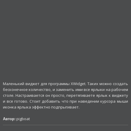
Маленький виджет для программы XWidget. Таких можно создать
бесконечное количество, и заменить ими все ярлыки на рабочем
столе. Настраивается он просто, перетягиваете ярлык к виджету
и все готово. Стоит добавить что при наведении курсора мыши
иконка ярлыка эффектно подпрыгивает.
pigboat
Автор: