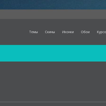
Темы
Скины
Иконки
Обои
Курс