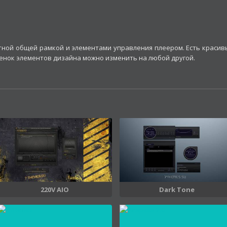
тной общей рамкой и элементами управления плеером. Есть красив
енок элементов дизайна можно изменить на любой другой.
220V AIO
Dark Tone