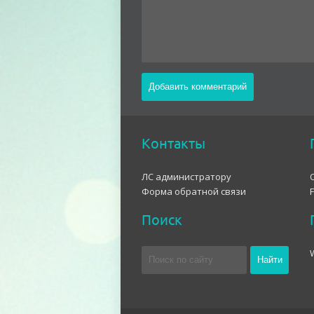
Контакты
ЛС администратору
Форма обратной связи
Поиск