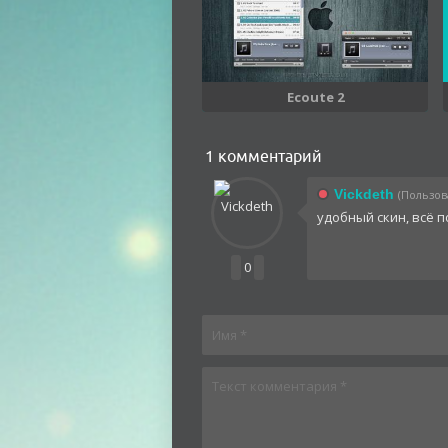
Ecoute 2
1 комментарий
Vickdeth
(Пользова
удобный скин, всё п
0