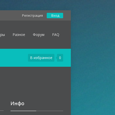
Регистрация
Вход
оры
Разное
Форум
FAQ
В избранное
0
Инфо