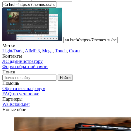
Метки
Light/Dark
,
AIMP 3
,
Mega
,
Touch
,
Скин
Контакты
ЛС администратору
Форма обратной связи
Поиск
Помощь
Обратиться на форум
FAQ по установке
Партнеры
Wallscloud.net
Новые обои