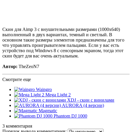
Скин для Aimp 3 с внушительными размерами (1000x640)
выполненный в двух вариантах, темный и светлый. В
основном такие размеры элементов предназначены для того
что управлять проигрывателем пальцами. Если у вас есть
устройство под Windows 8 с сенсорным экраном, тогда этот
скин будет для вас очень актуальным.
Автор:
TheZeoN7
Смотрите еще
Waingro
Mega Light 2
XDJ - скин с винилами
AURORA (4 версии)
Magmatic
Phantom DJ 1000
3 комментария
Порядок вывода комментариев: