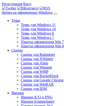
Регистрация
Вход
themes.su
оформление Windows
Темы
Темы для Windows 11
Темы для Windows 10
Темы для Windows 8
Темы для Windows 7
Пакеты оформления Win 7
Пакеты оформления Win 8
Скины
Скины для Rainmeter
Скины для XWidget
Скины для Aimp
Скины для Winamp
Скины для WMP
Скины для RocketDock
Скины для Google Chrome
Скины для WinRAR
Скины для IDM
Иконки
Иконки ICO и PNG
Иконки Iconpackager
Пакеты иконок 7tsp