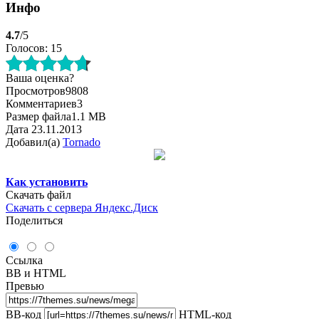
Инфо
4.7
/5
Голосов: 15
Ваша оценка?
Просмотров
9808
Комментариев
3
Размер файла
1.1 MB
Дата
23.11.2013
Добавил(а)
Tornado
Как установить
Скачать файл
Скачать с сервера
Яндекс.Диск
Поделиться
Ссылка
BB и HTML
Превью
BB-код
HTML-код