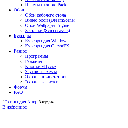
Пакеты иконок iPack
Обои
Обои рабочего стола
Видео обои (DreamScene)
Обои Wallpaper Engine
Заставки (Screensavers)
Курсоры
Курсоры для Windows
Курсоры для CursorFX
Разное
Программы
Гаджеты
Кнопки «Пуск»
Звуковые схемы
Экраны приветствия
Экраны загрузки
Форум
FAQ
/
Скины для Aimp
Загрузка...
В избранное