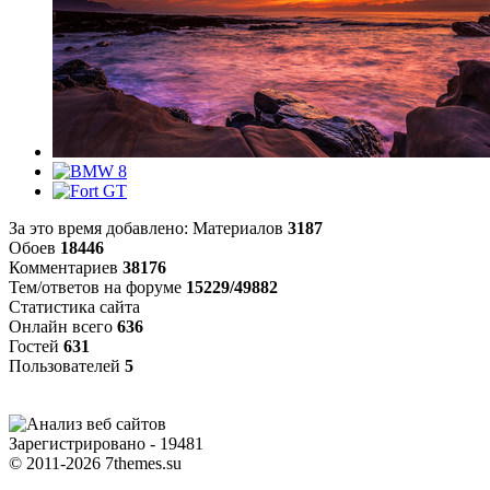
За это время добавлено: Материалов
3187
Обоев
18446
Комментариев
38176
Тем/ответов на форуме
15229/49882
Статистика сайта
Онлайн всего
636
Гостей
631
Пользователей
5
Зарегистрировано - 19481
© 2011-2026 7themes.su