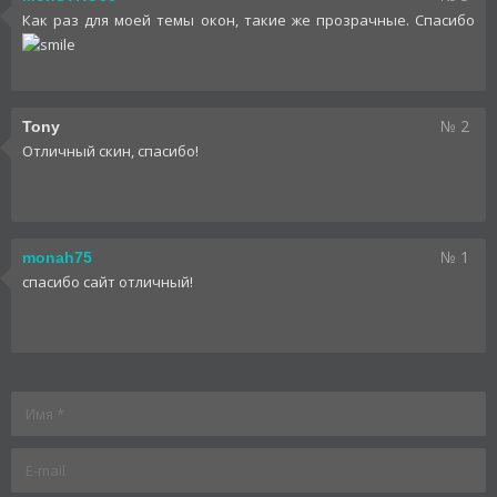
Как раз для моей темы окон, такие же прозрачные. Спасибо
№ 2
Tony
Отличный скин, спасибо!
№ 1
monah75
спасибо сайт отличный!