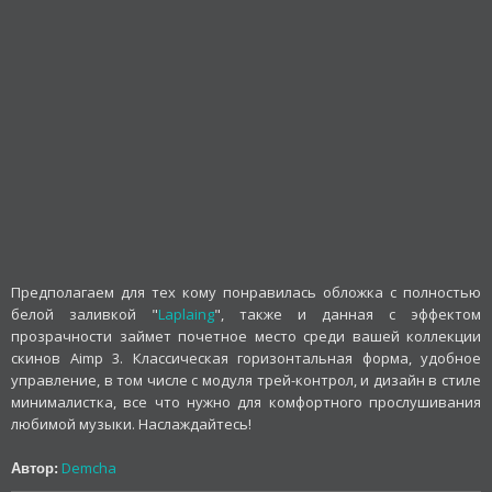
Предполагаем для тех кому понравилась обложка с полностью
белой заливкой "
Laplaing
", также и данная с эффектом
прозрачности займет почетное место среди вашей коллекции
скинов Aimp 3. Классическая горизонтальная форма, удобное
управление, в том числе с модуля трей-контрол, и дизайн в стиле
минималистка, все что нужно для комфортного прослушивания
любимой музыки. Наслаждайтесь!
Demcha
Автор: