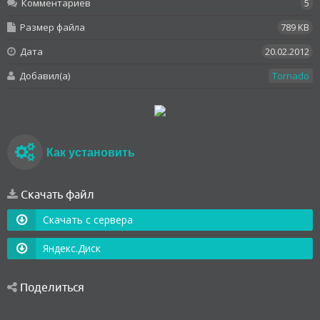
Комментариев
5
Размер файла
789 KB
Дата
20.02.2012
Добавил(а)
Tornado
Как установить
Скачать файл
Скачать с сервера
Яндекс.Диск
Поделиться