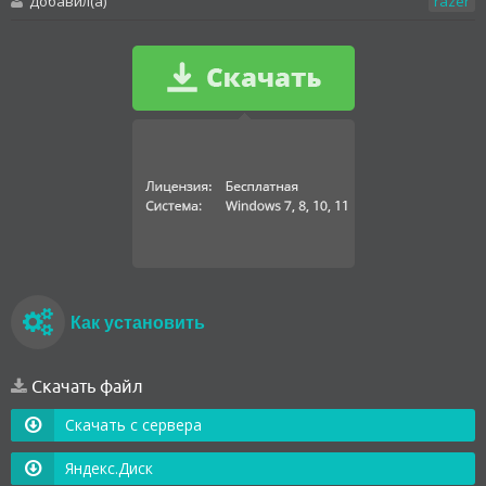
Добавил(а)
razer
Как установить
Скачать файл
Скачать с сервера
Яндекс.Диск