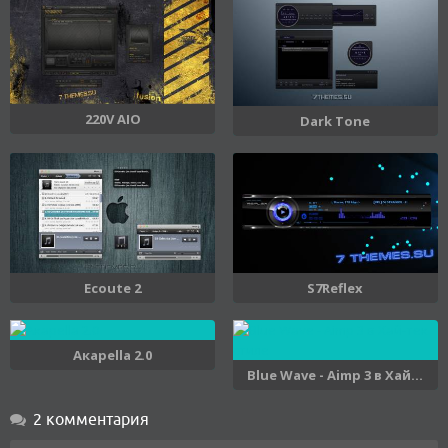
220V AIO
Dark Tone
Ecoute 2
S7Reflex
Aкapella 2.0
Blue Wave - Aimp 3 в Хай...
2 комментария