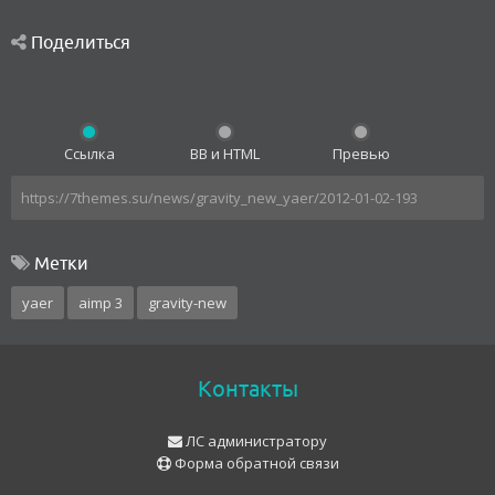
Поделиться
Ссылка
BB и HTML
Превью
Метки
yaer
aimp 3
gravity-new
Контакты
ЛС администратору
Форма обратной связи