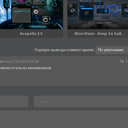
Aкapella 2.0
Blue Wave - Aimp 3 в Хай...
Порядок вывода комментариев:
№ 1
атель) 21.05.2015 в 23:56
ривлекательны минимализм