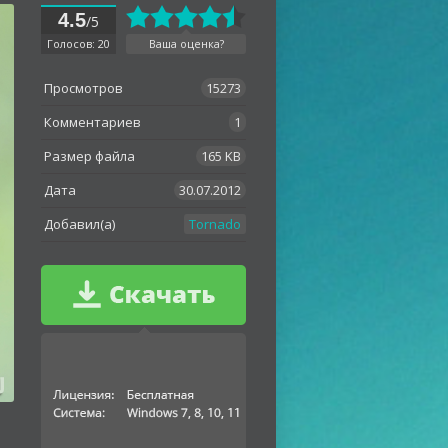
4.5
/5
Голосов: 20
Ваша оценка?
Просмотров
15273
Комментариев
1
Размер файла
165 KB
Дата
30.07.2012
Добавил(а)
Tornado