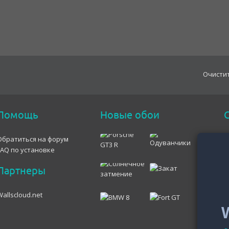
Oчисти
Помощь
Новые обои
С
Обратиться на форум
FAQ по установке
Партнеры
Wallscloud.net