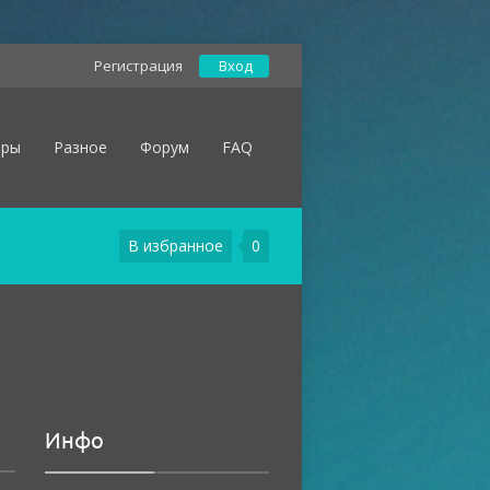
Регистрация
Вход
оры
Разное
Форум
FAQ
В избранное
0
Инфо