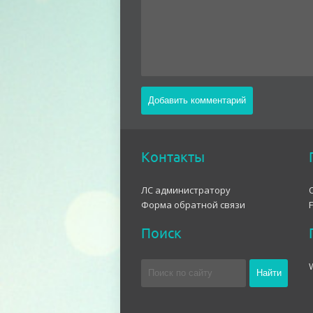
Контакты
ЛС администратору
Форма обратной связи
Поиск