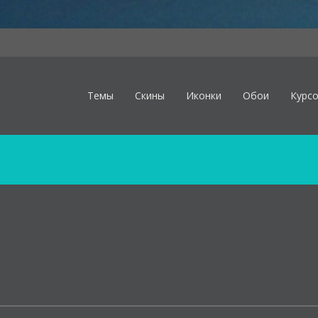
Темы
Скины
Иконки
Обои
Курс