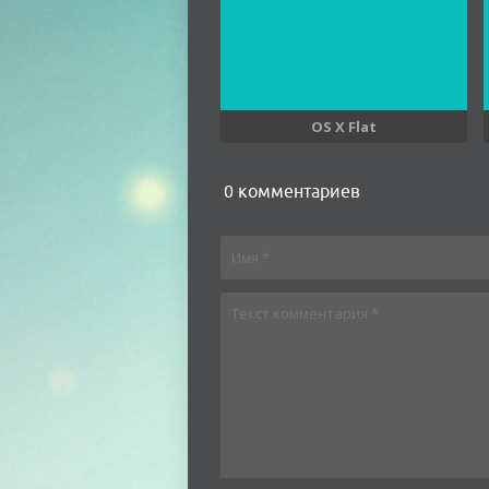
OS X Flat
0 комментариев