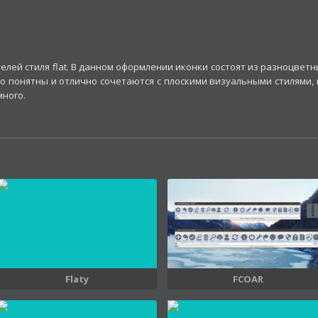
лей стиля flat. В данном оформлении иконки состоят из разноцветн
шо понятны и отлично сочетаются с плоскими визуальными стилями, 
много.
Flaty
FCOAR