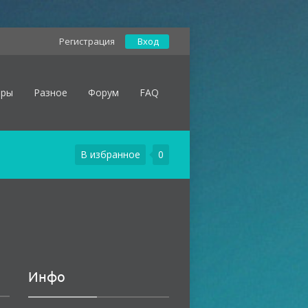
Регистрация
Вход
оры
Разное
Форум
FAQ
В избранное
0
Инфо