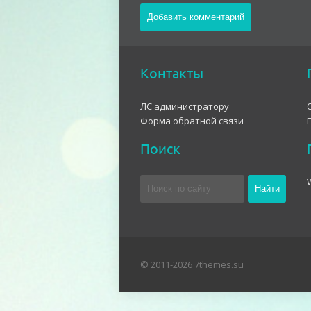
Контакты
ЛС администратору
Форма обратной связи
Поиск
© 2011-2026 7themes.su