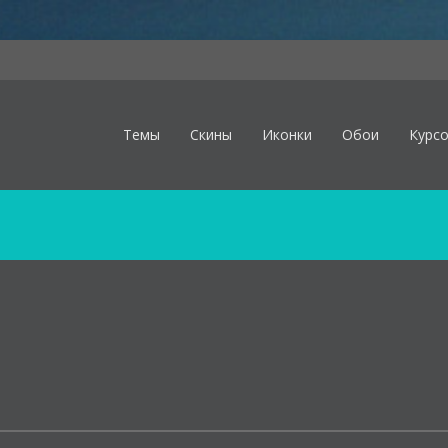
Темы
Скины
Иконки
Обои
Курс