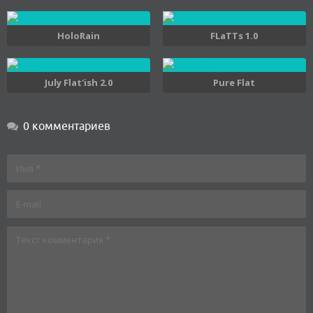
HoloRain
FLaTTs 1.0
July Flat'ish 2.0
Pure Flat
0 комментариев