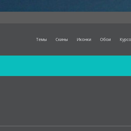
Темы
Скины
Иконки
Обои
Курс