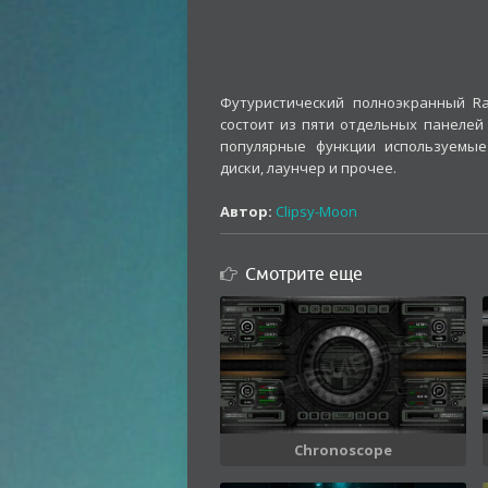
Футуристический полноэкранный Ra
состоит из пяти отдельных панелей 
популярные функции используемые
диски, лаунчер и прочее.
Автор:
Clipsy-Moon
Смотрите еще
Chronoscope