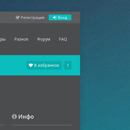
Регистрация
Вход
оры
Разное
Форум
FAQ
В избранное
1
Инфо