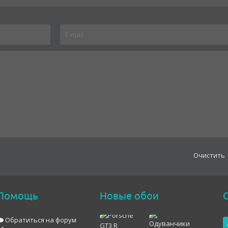
Oчистить
Помощь
Новые обои
С
Обратиться на форум