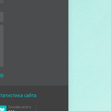
татистика сайта
Онлайн всего