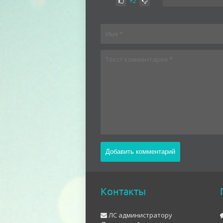
+2
Контакты
ЛС администратору