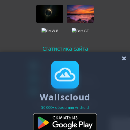
Статистика сайта
Онлайн всего
31
Гостей
30
Пользователей
Wallscloud
1
Зарегистрировано - 19471
50 000+ обоев для Android
© 2011-2026 7themes.su