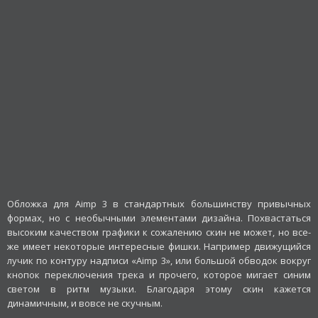
Обложка для Aimp 3 в стандартных большинству привычных
формах, но с необычными элементами дизайна. Похвастаться
высоким качеством графики к сожалению скин не может, но все-
же имеет некоторые интересные фишки. Например движущийся
лучик по контуру надписи «Aimp 3», или большой обводок вокруг
кнопок переключения трека и прочего, которое мигает синим
светом в ритм музыки. Благодаря этому скин кажется
динамичным, и вовсе не скучным.