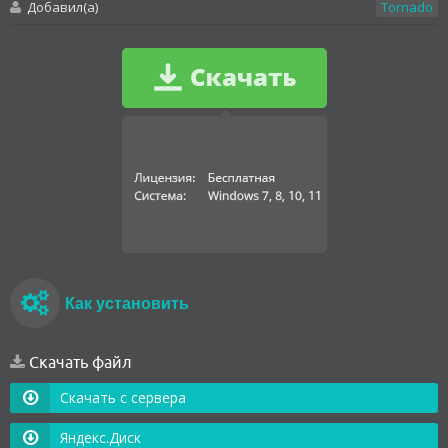
Добавил(а)
Tornado
Как установить
Скачать файл
Скачать с сервера
Яндекс.Диск