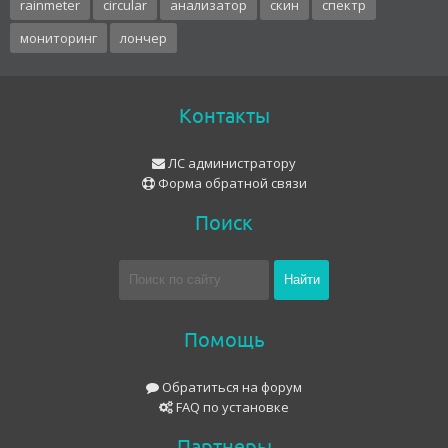
rainmeter
circular
анализатор
скин
спектр
мониторинг
лончер
Контакты
ЛС администратору
Форма обратной связи
Поиск
Помощь
Обратиться на форум
FAQ по установке
Партнеры