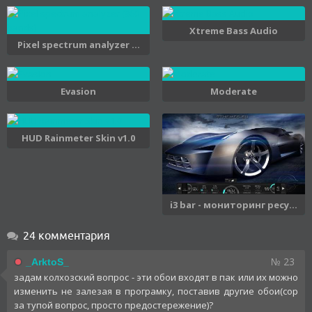
Xtreme Bass Audio
Pixel spectrum analyzer ...
Evasion
Moderate
HUD Rainmeter Skin v1.0
i3 bar - мониторинг ресу...
24 комментария
№ 23
_ArktoS_
задам колхозский вопрос - эти обои входят в пак или их можно
изменить не залезая в програмку, поставив другие обои(сор
за тупой вопрос, просто предостережение)?