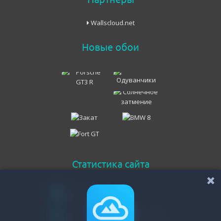
Wallscloud.net
Новые обои
Статистика сайта
Онлайн всего
48
Гостей
45