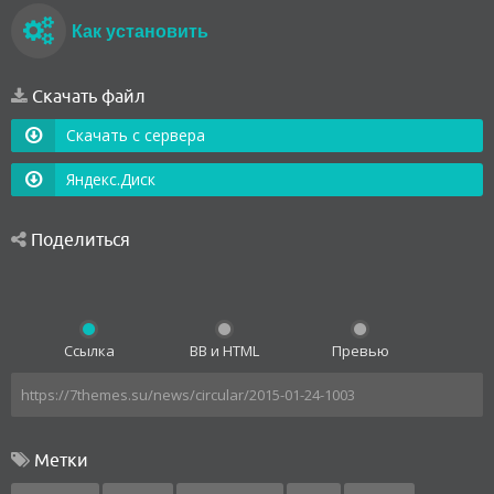
Как установить
Скачать файл
Скачать с сервера
Яндекс.Диск
Поделиться
Ссылка
BB и HTML
Превью
Метки