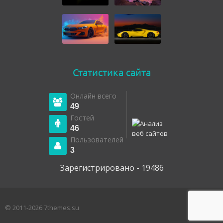
Статистика сайта
Онлайн всего
49
Гостей
46
Пользователей
3
Зарегистрировано - 19486
© 2011-2026 7themes.su