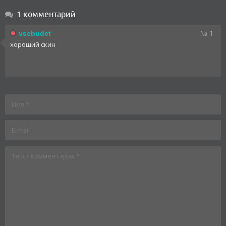
1 комментарий
№ 1
vsebudet
хороший скин