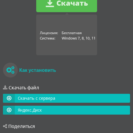
Как установить
Скачать файл
Скачать с сервера
Яндекс.Диск
Поделиться