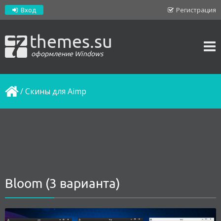
Вход
Регистрация
themes.su
оформление Windows
/
Скины для Aimp
Bloom (3 варианта)