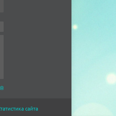
татистика сайта