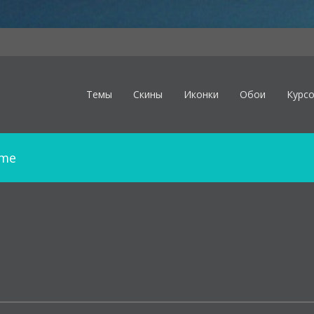
Темы
Скины
Иконки
Обои
Курс
ome