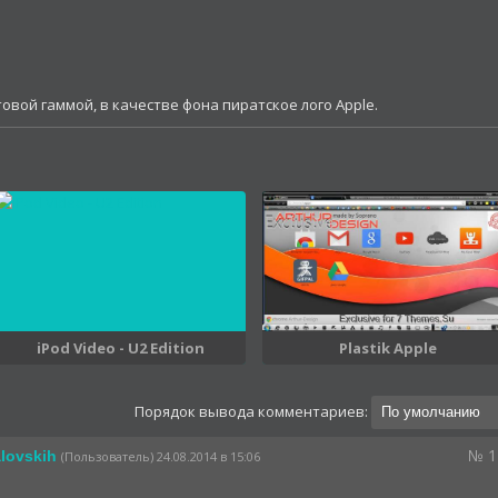
овой гаммой, в качестве фона пиратское лого Apple.
iPod Video - U2 Edition
Plastik Apple
Порядок вывода комментариев:
№ 1
lovskih
(Пользователь) 24.08.2014 в 15:06