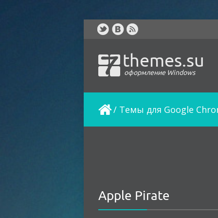
themes.su
оформление Windows
/
Темы для Google Chr
Apple Pirate