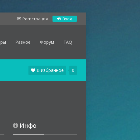
Регистрация
Вход
оры
Разное
Форум
FAQ
В избранное
0
Инфо