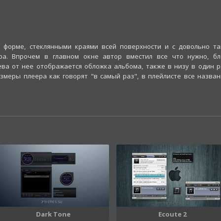
й форме, стеклянными краями всей поверхности и с довольно та
ра. Впрочем в главном окне автор вместил все что нужно, бл
ева от нее отображается обложка альбома, также в низу в один р
змеры плеера как говорят "в самый раз", в плейлисте все назван
Dark Tone
Ecoute 2