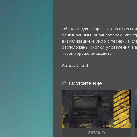
Обложка для Aimp 3 в классическо
оригинальным анализатором спект
визуализации и инфо с песней, а сл
расположены кнопки управления. Ра
песен хорошо вмещаются.
Xpand
Автор:
Смотрите еще
220V AIO