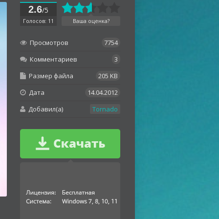
2.6
/5
Голосов: 11
Ваша оценка?
Просмотров
7754
Комментариев
3
Размер файла
205 KB
Дата
14.04.2012
Добавил(а)
Tornado