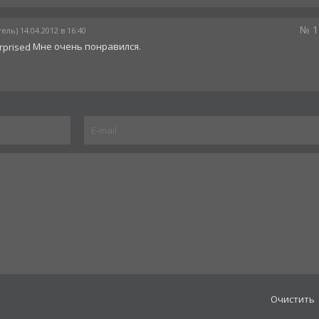
№ 1
ель) 14.04.2012 в 16:40
Мне очень понравился.
Oчистить