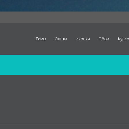
Темы
Скины
Иконки
Обои
Курс