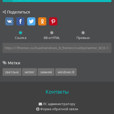
Поделиться
Ссылка
BB и HTML
Превью
Метки
светлые
winter
зимняя
windows 8
Контакты
ЛС администратору
Форма обратной связи