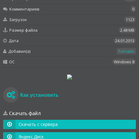
Комментариев
0
Загрузок
1123
Размер файла
2.48 MB
Дата
24.01.2013
Добавил(а)
Tornado
OC
Windows 8
Как установить
Скачать файл
Скачать с сервера
Яндекс.Диск