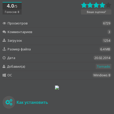
4.0
/5
Голосов: 8
Ваша оценка?
Просмотров
6729
Комментариев
3
Загрузок
1254
Размер файла
6.4 MB
Дата
20.02.2014
Добавил(а)
Tornado
OC
Windows 8
Как установить