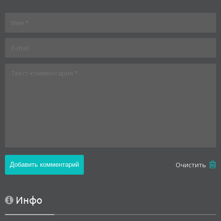
Oчистить
Инфо