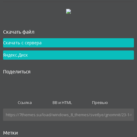
Как установить
Скачать файл
Скачать с сервера
Яндекс.Диск
Поделиться
Ссылка
BB и HTML
Превью
Метки