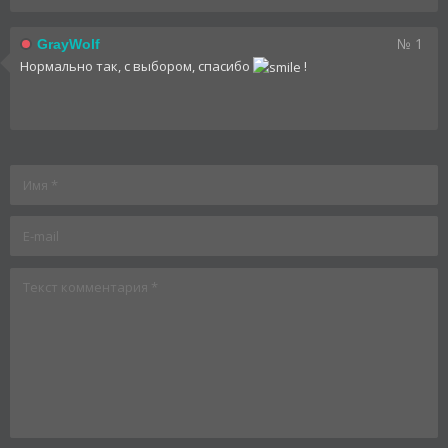
№ 1
GrayWolf
Нормально так, с выбором, спасибо
!