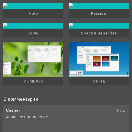
Holo
Passion
Glow
Space Blueberries
DUMBASS
Ourea
2 комментария
№ 2
Casper
Хорошее оформление