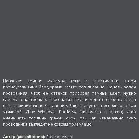
Неплохая темная минимал тема с практически всеми
прямоугольными бордюрами элементов дизайна. Панель задач
прозрачная, чтоб ее оттенок приобрел темный цвет, нужно
самому в настройках персонализации, изменить яркость цвета
окна в минимальное значение. Еще требуется воспользоваться
утилитой «Tiny Windows Borders» (включена в архив) чтоб
уменьшить толщину границ окон, так как изначально окно
проводника выглядит не совсем приемлемо.
RaymonVisual
Автор (разработчик):