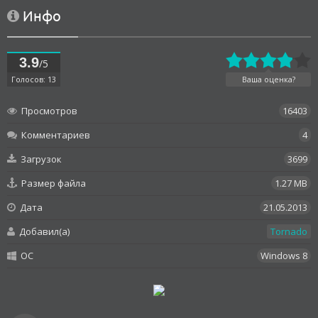
Инфо
3.9
/5
Голосов: 13
Ваша оценка?
Просмотров
16403
Комментариев
4
Загрузок
3699
Размер файла
1.27 MB
Дата
21.05.2013
Добавил(а)
Tornado
OC
Windows 8