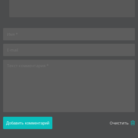
Oчистить