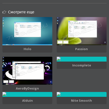
Смотрите еще
Holo
Passion
Incomplete
AeroByDesign
Alduin
Nite Smooth