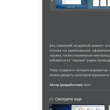
Без сомнений на данный момент это
похожа на оригинальное оформлени
экрана, также и маленькие или больш
избавится от "лишних" рамок проводн
Тема создана в четырех вариантах,
можно увидеть на втором скриншоте.
neiio
Автор (разработчик):
Смотрите еще