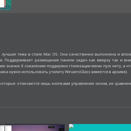
 лучшая тема в стиле Mac OS. Она качественно выполнена и впол
е. Поддерживает размещение панели задач как вверху так и вни
ие значки. К сожалению поддержки стилизации меню пуск нету, а чт
ика нужно использовать утилиту WinaeroGlass (имеется в архиве).
 которые отличаются лишь кнопками управления окном, их сравнен