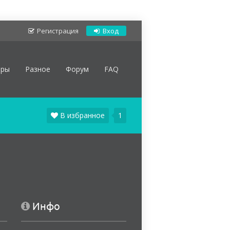
Регистрация
Вход
оры
Разное
Форум
FAQ
В избранное
1
Инфо