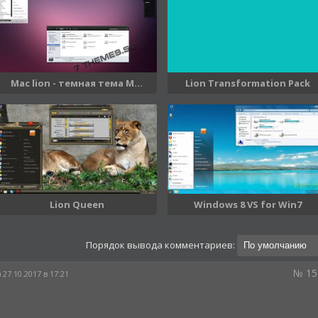
Mac lion - темная тема M...
Lion Transformation Pack
Lion Queen
Windows 8 VS for Win7
Порядок вывода комментариев:
№ 15
 27.10.2017 в 17:21