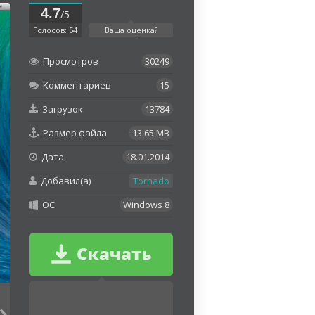
4.7
/5
Голосов: 54
Ваша оценка?
Просмотров
30249
Комментариев
15
Загрузок
13784
Размер файла
13.65 MB
Дата
18.01.2014
Добавил(а)
Tornado
OC
Windows 8