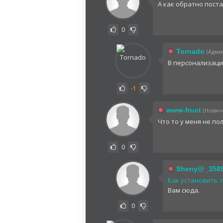
А как обратно пост
0
Tornado
(Админ
В персонализаци
-1
www-fruct
(Новичо
Что то у меня не полу
0
Sheny@_358
Как установить т
Вам сюда.
0