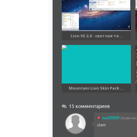
Lion VS 2.0 - светлая те...
Mountain Lion Skin Pack ...
15 комментариев
nail2000
(Новичок)
slam